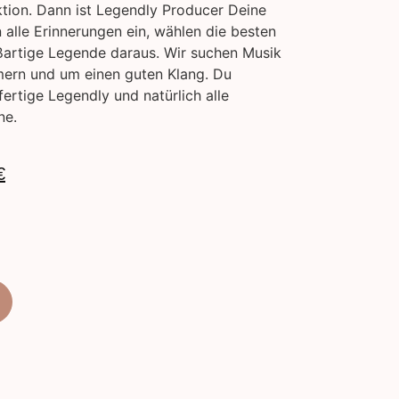
tion. Dann ist Legendly Producer Deine
 alle Erinnerungen ein, wählen die besten
ßartige Legende daraus. Wir suchen Musik
mern und um einen guten Klang. Du
rtige Legendly und natürlich alle
ne.
€